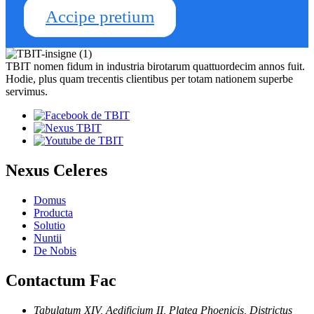
Accipe pretium
TBIT nomen fidum in industria birotarum quattuordecim annos fuit.
Hodie, plus quam trecentis clientibus per totam nationem superbe
servimus.
Nexus Celeres
Domus
Producta
Solutio
Nuntii
De Nobis
Contactum Fac
Tabulatum XIV, Aedificium II, Platea Phoenicis, Districtus