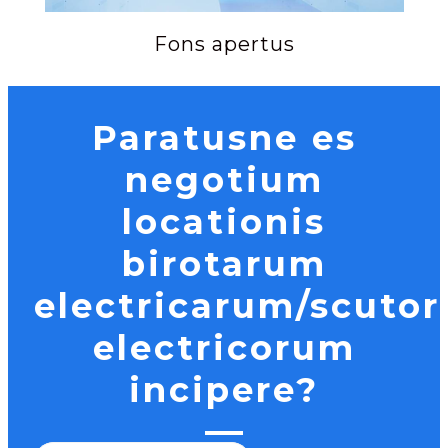
Fons apertus
Paratusne es
negotium
locationis
birotarum
electricarum/scuto
electricorum
incipere?