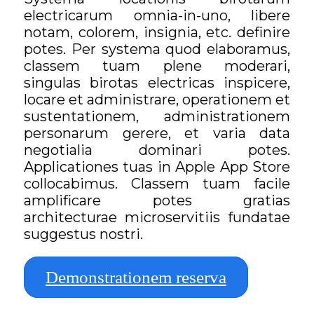
electricarum omnia-in-uno, libere
notam, colorem, insignia, etc. definire
potes. Per systema quod elaboramus,
classem tuam plene moderari,
singulas birotas electricas inspicere,
locare et administrare, operationem et
sustentationem, administrationem
personarum gerere, et varia data
negotialia dominari potes.
Applicationes tuas in Apple App Store
collocabimus. Classem tuam facile
amplificare potes gratias
architecturae microservitiis fundatae
suggestus nostri.
Demonstrationem reserva