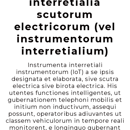
interretialia
scutorum
electricorum (vel
instrumentorum
interretialium)
Instrumenta interretiali
instrumentorum (IoT) a se ipsis
designata et elaborata, sive scutra
electrica sive birota electrica. His
utentes functiones intelligentes, ut
gubernationem telephoni mobilis et
initium non inductivum, assequi
possunt, operatoribus adiuvantes ut
classem vehiculorum in tempore reali
monitorent, e longinquo gubernant