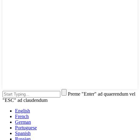
Preme "Enter" ad quaerendum vel
"ESC" ad claudendum
English
French
German
Portuguese
Spanish
Russian