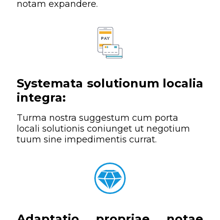
notam expandere.
Systemata solutionum localia
integra:
Turma nostra suggestum cum porta
locali solutionis coniunget ut negotium
tuum sine impedimentis currat.
Adaptatio propriae notae