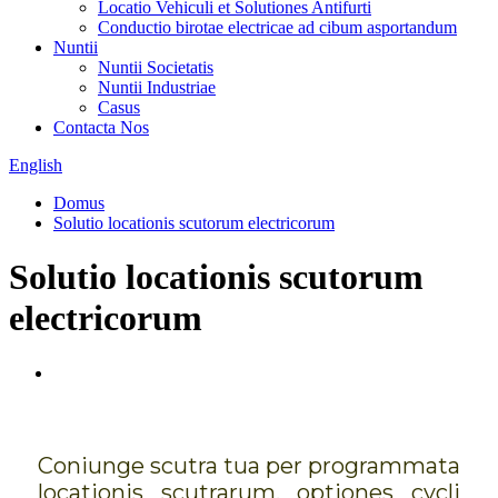
Locatio Vehiculi et Solutiones Antifurti
Conductio birotae electricae ad cibum asportandum
Nuntii
Nuntii Societatis
Nuntii Industriae
Casus
Contacta Nos
English
Domus
Solutio locationis scutorum electricorum
Solutio locationis scutorum
electricorum
Coniunge scutra tua per programmata
locationis scutrarum, optiones cycli