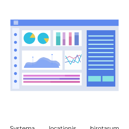
Systema locationis birotarum