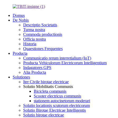
Domus
De Nobis
Descriptio Societatis
Turma nostra
Commoda productionis
Officia nostra
Historia
Quaestiones Frequentes
Producta
Communicatio rerum interretialium (IoT)
Producta Vehiculorum Electricorum Intelligentium
Indagatores GPS
Alia Producta
Solutiones
Iter Civile birotae electricae
Solutio Mobilitatis Communis
Bicicleta communis
Scooter electricus communis
stationem autocinetorum moderari
Solutio locationis scutorum electricorum
Solutio Birotae Electricae Intelligentis
Solutio birotae electricae