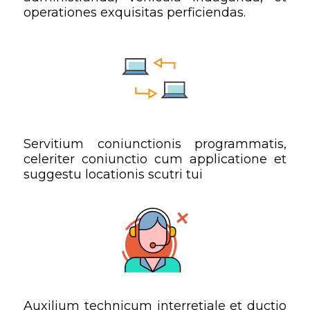
operationes exquisitas perficiendas.
Servitium coniunctionis programmatis,
celeriter coniunctio cum applicatione et
suggestu locationis scutri tui
Auxilium technicum interretiale et ductio