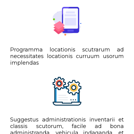
Programma locationis scutrarum ad
necessitates locationis curruum usorum
implendas
Suggestus administrationis inventarii et
classis scutorum, facile ad bona
administranda, vehicula indaganda, et