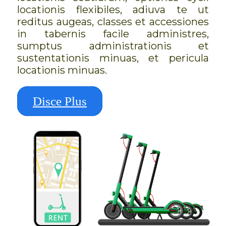
locationis flexibiles, adiuva te ut
reditus augeas, classes et accessiones
in tabernis facile administres,
sumptus administrationis et
sustentationis minuas, et pericula
locationis minuas.
Disce Plus