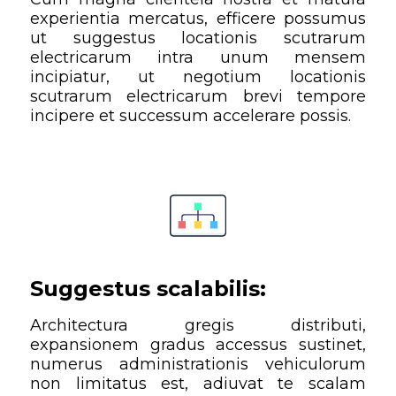
experientia mercatus, efficere possumus
ut suggestus locationis scutrarum
electricarum intra unum mensem
incipiatur, ut negotium locationis
scutrarum electricarum brevi tempore
incipere et successum accelerare possis.
Suggestus scalabilis:
Architectura gregis distributi,
expansionem gradus accessus sustinet,
numerus administrationis vehiculorum
non limitatus est, adiuvat te scalam