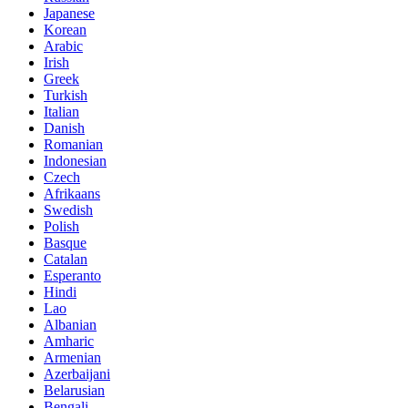
Japanese
Korean
Arabic
Irish
Greek
Turkish
Italian
Danish
Romanian
Indonesian
Czech
Afrikaans
Swedish
Polish
Basque
Catalan
Esperanto
Hindi
Lao
Albanian
Amharic
Armenian
Azerbaijani
Belarusian
Bengali