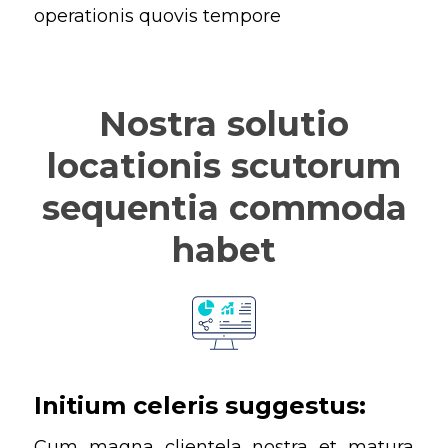
operationis quovis tempore
Nostra solutio
locationis scutorum
sequentia commoda
habet
Initium celeris suggestus:
Cum magna clientela nostra et matura