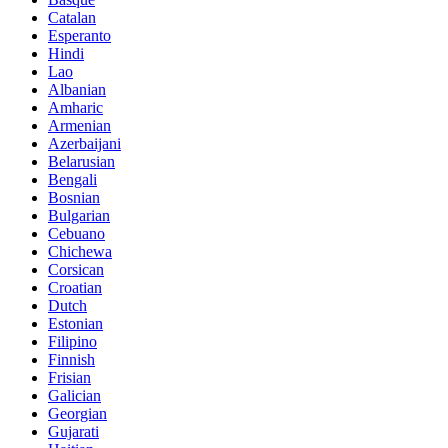
Catalan
Esperanto
Hindi
Lao
Albanian
Amharic
Armenian
Azerbaijani
Belarusian
Bengali
Bosnian
Bulgarian
Cebuano
Chichewa
Corsican
Croatian
Dutch
Estonian
Filipino
Finnish
Frisian
Galician
Georgian
Gujarati