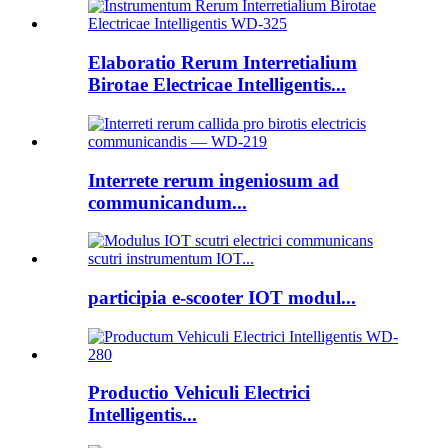
Elaboratio Rerum Interretialium
Birotae Electricae Intelligentis...
Interrete rerum ingeniosum ad
communicandum...
participia e-scooter IOT modul...
Productio Vehiculi Electrici
Intelligentis...