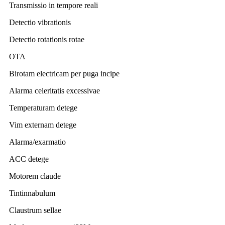
Transmissio in tempore reali
Detectio vibrationis
Detectio rotationis rotae
OTA
Birotam electricam per puga incipe
Alarma celeritatis excessivae
Temperaturam detege
Vim externam detege
Alarma/exarmatio
ACC detege
Motorem claude
Tintinnabulum
Claustrum sellae