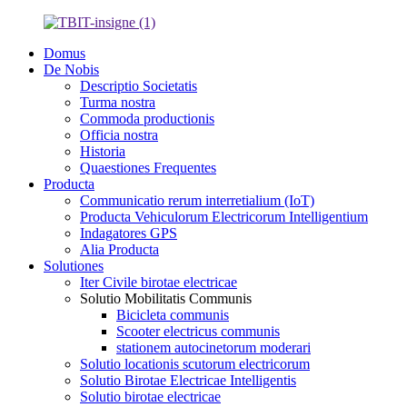
Domus
De Nobis
Descriptio Societatis
Turma nostra
Commoda productionis
Officia nostra
Historia
Quaestiones Frequentes
Producta
Communicatio rerum interretialium (IoT)
Producta Vehiculorum Electricorum Intelligentium
Indagatores GPS
Alia Producta
Solutiones
Iter Civile birotae electricae
Solutio Mobilitatis Communis
Bicicleta communis
Scooter electricus communis
stationem autocinetorum moderari
Solutio locationis scutorum electricorum
Solutio Birotae Electricae Intelligentis
Solutio birotae electricae