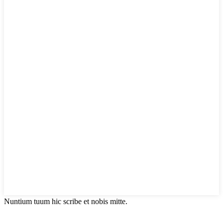
Nuntium tuum hic scribe et nobis mitte.
Categoriae productorum