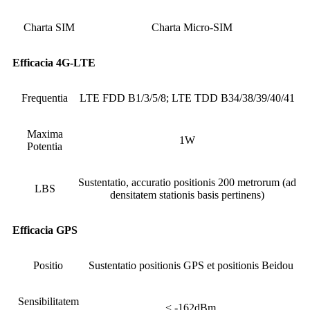
Charta SIM
Charta Micro-SIM
Efficacia 4G-LTE
Frequentia
LTE FDD B1/3/5/8; LTE TDD B34/38/39/40/41
Maxima
1W
Potentia
Sustentatio, accuratio positionis 200 metrorum (ad
LBS
densitatem stationis basis pertinens)
Efficacia GPS
Positio
Sustentatio positionis GPS et positionis Beidou
Sensibilitatem
< -162dBm