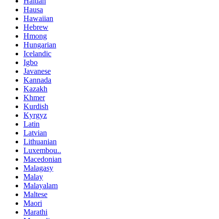
Haitian
Hausa
Hawaiian
Hebrew
Hmong
Hungarian
Icelandic
Igbo
Javanese
Kannada
Kazakh
Khmer
Kurdish
Kyrgyz
Latin
Latvian
Lithuanian
Luxembou..
Macedonian
Malagasy
Malay
Malayalam
Maltese
Maori
Marathi