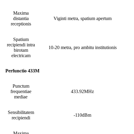
Maxima
distantia
Viginti metra, spatium apertum
receptionis
Spatium
recipiendi intra
10-20 metra, pro ambitu institutionis
birotam
electricam
Perfunctio 433M
Punctum
frequentiae
433.92MHz
mediae
Sensibilitatem
-110dBm
recipiendi
Maxima