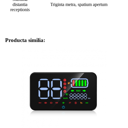
distantia
Triginta metra, spatium apertum
receptionis
Producta similia: