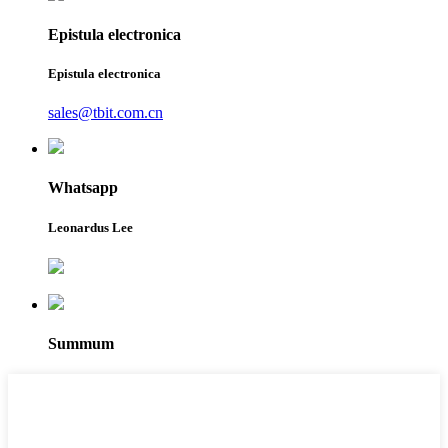
Epistula electronica
Epistula electronica
sales@tbit.com.cn
Whatsapp
Leonardus Lee
Summum